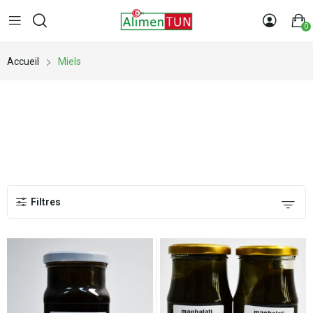
0
Accueil
Miels
MIELS
Filtres