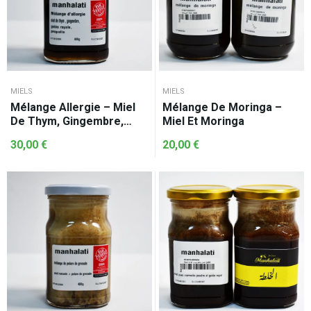
MIELS
MIELS
Mélange Allergie – Miel
Mélange De Moringa –
De Thym, Gingembre,
Miel Et Moringa
Gelée Royale Et Propolis
30,00
€
20,00
€