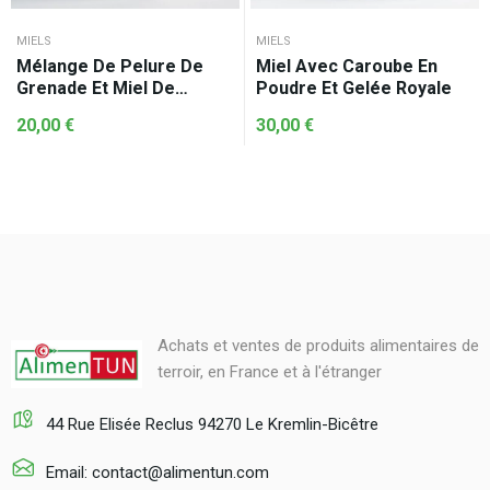
MIELS
MIELS
Mélange De Pelure De
Miel Avec Caroube En
Grenade Et Miel De
Poudre Et Gelée Royale
Romarin
20,00
€
30,00
€
Achats et ventes de produits alimentaires de
terroir, en France et à l'étranger
44 Rue Elisée Reclus 94270 Le Kremlin-Bicêtre
Email: contact@alimentun.com