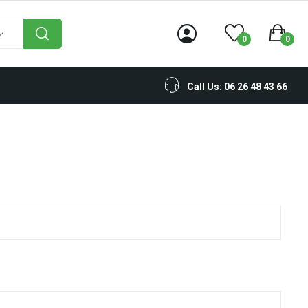
0
0
Call Us: 06 26 48 43 66