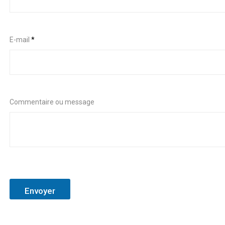
E-mail
*
Commentaire ou message
Envoyer